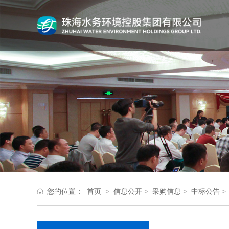
您的位置：
首页
>
信息公开
>
采购信息
>
中标公告
>