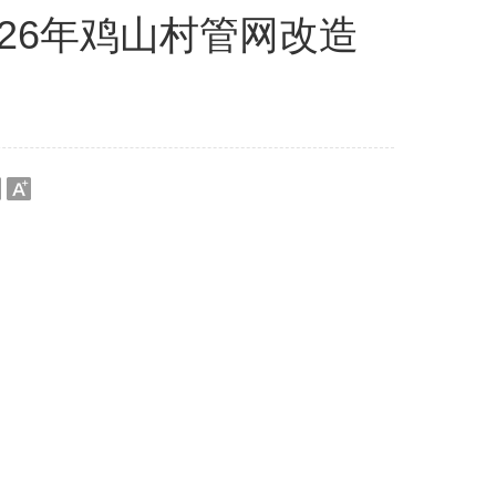
26年鸡山村管网改造
大