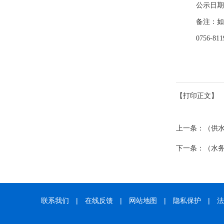
公示日期
备注：如
0756-811
【打印正文】
上一条：
（供
下一条：
（水
联系我们
|
在线反馈
|
网站地图
|
隐私保护
|
法