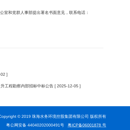
公室和党群人事部提出署名书面意见，联系电话：
-02 ]
提升工程勘察内部招标中标公告
[ 2025-12-05 ]
Copyright © 2019 珠海水务环境控股集团有限公司 版权所有
粤公网安备 44040202000491号
粤ICP备06001878 号