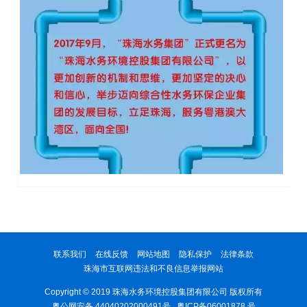
联系我们
在线反馈
网站地图
隐私保护
法律条款
珠海市互联网违法和不良信息举报网站
Copyright © 2019 珠海水务环境控股集团有限公司 版权所有
粤公网安备 44040202000491号
粤ICP备06001878 号